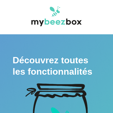
Découvrez toutes
les fonctionnalités